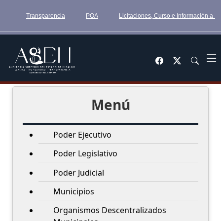
Transparencia
POA
Licitaciones, Curso e Información a 
Menú
Poder Ejecutivo
Poder Legislativo
Poder Judicial
Municipios
Organismos Descentralizados