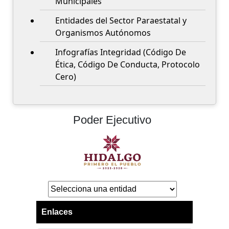
Municipales
Entidades del Sector Paraestatal y
Organismos Autónomos
Infografías Integridad (Código De
Ética, Código De Conducta, Protocolo
Cero)
Poder Ejecutivo
Enlaces