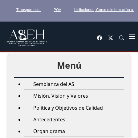
Transparencia
POA
Licitaciones, Curso e Información a 
Menú
Semblanza del AS
Misión, Visión y Valores
Politica y Objetivos de Calidad
Antecedentes
Organigrama